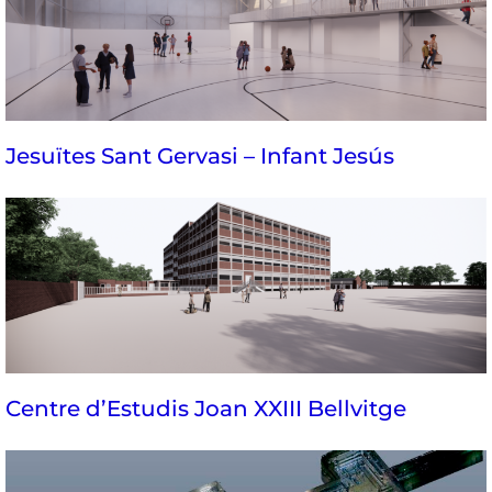
Jesuïtes Sant Gervasi – Infant Jesús
Centre d’Estudis Joan XXIII Bellvitge