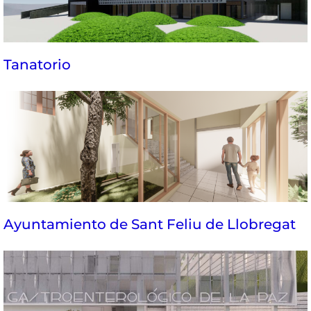
Tanatorio
Ayuntamiento de Sant Feliu de Llobregat