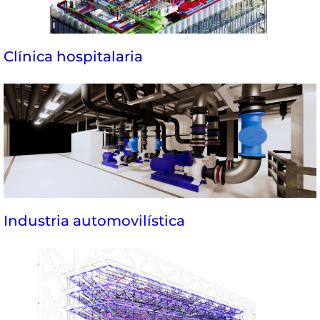
Clínica hospitalaria
Industria automovilística