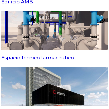
Edificio AMB
Espacio técnico farmacéutico