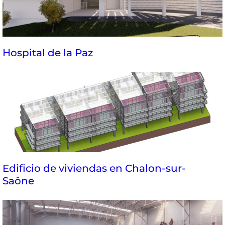
Hospital de la Paz
Edificio de viviendas en Chalon-sur-
Saône