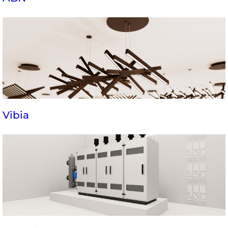
Vibia