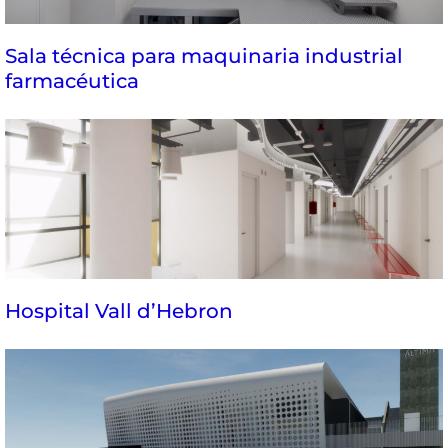
Sala técnica para maquinaria industrial
farmacéutica
Hospital Vall d’Hebron