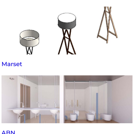
Marset
ABN