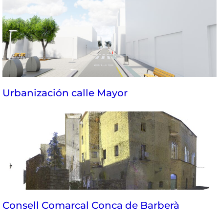
Urbanización calle Mayor
Consell Comarcal Conca de Barberà