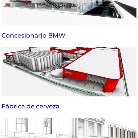
Concesionario BMW
Fábrica de cerveza