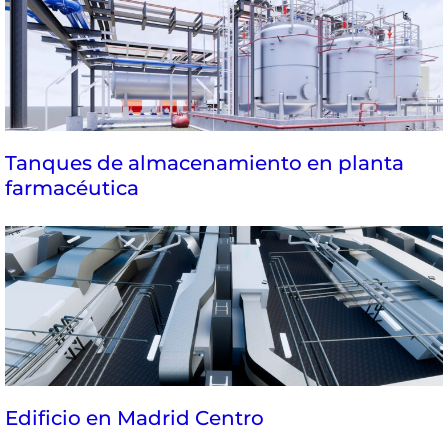
Tanques de almacenamiento en planta
farmacéutica
Edificio en Madrid Centro