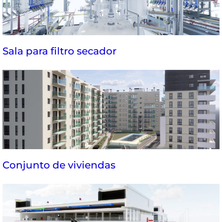
Sala para filtro secador
Conjunto de viviendas