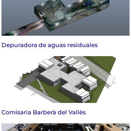
Depuradora de aguas residuales
Comisaría Barberà del Vallès