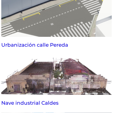
Urbanización calle Pereda
Nave industrial Caldes