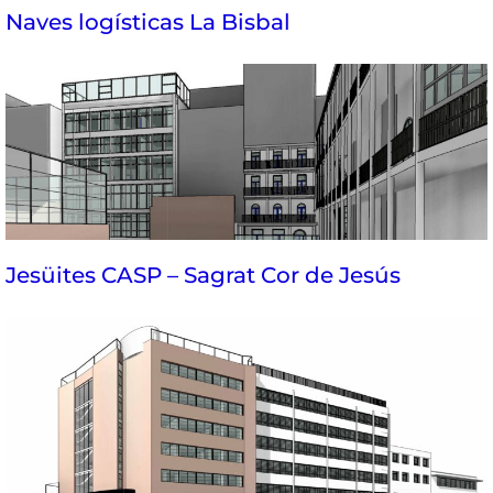
Naves logísticas La Bisbal
Jesüites CASP – Sagrat Cor de Jesús