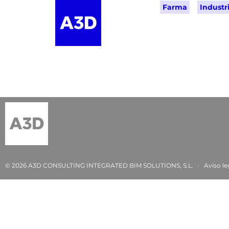
Farma
Industri
© 2026 A3D CONSULTING INTEGRATED BIM SOLUTIONS, S.L. ·
Aviso le