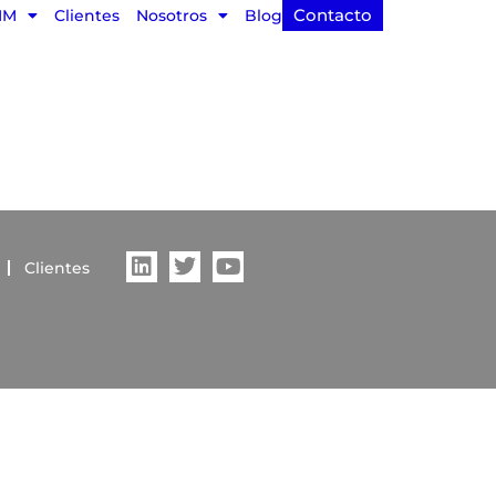
Contacto
IM
Clientes
Nosotros
Blog
Clientes