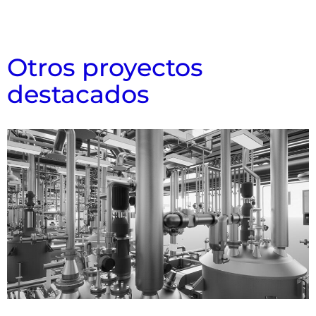
Otros proyectos
destacados