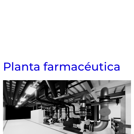
Planta farmacéutica