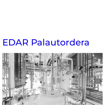
EDAR Palautordera