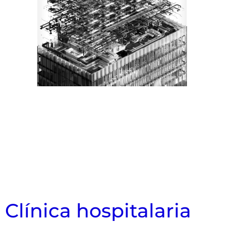
Clínica hospitalaria