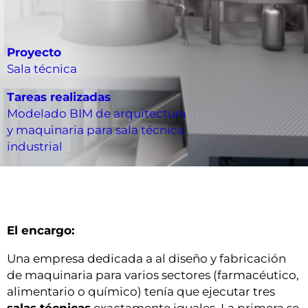
Proyecto
Sala técnica
Tareas realizadas
Modelado BIM de arquitectura
y maquinaria para sala técnica
industrial
El encargo:
Una empresa dedicada a al diseño y fabricación
de maquinaria para varios sectores (farmacéutico,
alimentario o químico) tenía que ejecutar tres