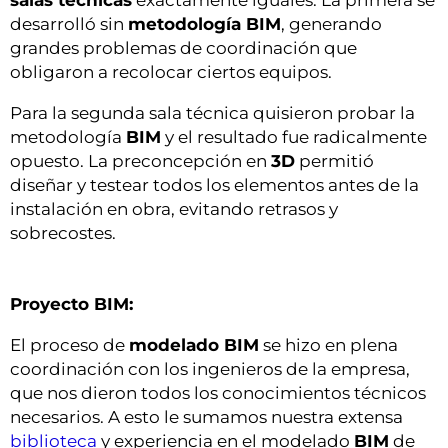
salas técnicas
exactamente iguales.
La primera se
desarrolló sin
metodología BIM
, generando
grandes problemas de coordinación que
obligaron a recolocar ciertos equipos.
Para la segunda sala técnica quisieron probar la
metodología
BIM
y el resultado fue radicalmente
opuesto. La preconcepción en
3D
permitió
diseñar y testear todos los elementos antes de la
instalación en obra, evitando retrasos y
sobrecostes.
Proyecto BIM:
El proceso de
modelado BIM
se hizo en plena
coordinación con los ingenieros de la empresa,
que nos dieron todos los conocimientos técnicos
necesarios.
A esto le sumamos nuestra extensa
biblioteca
y experiencia en el modelado
BIM
de