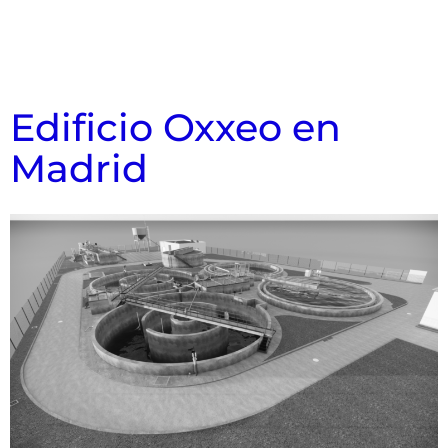
Edificio Oxxeo en
Madrid