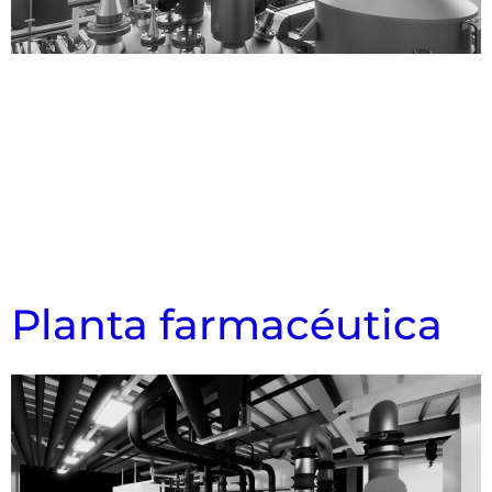
Planta farmacéutica