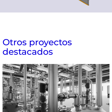
Otros proyectos
destacados