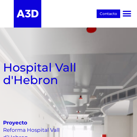
Contacto
Proyectos BIM
Hospital Vall
d'Hebron
Proyecto
Reforma Hospital Vall