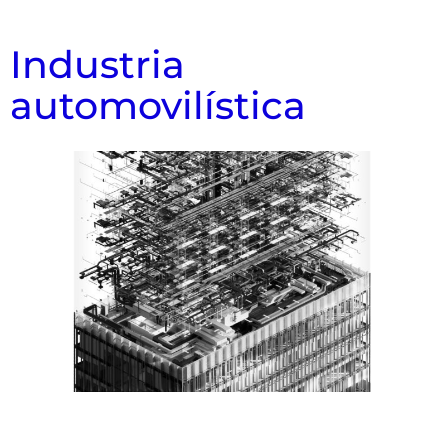
Industria
automovilística