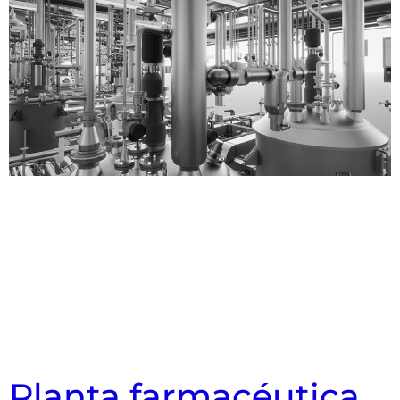
Planta farmacéutica