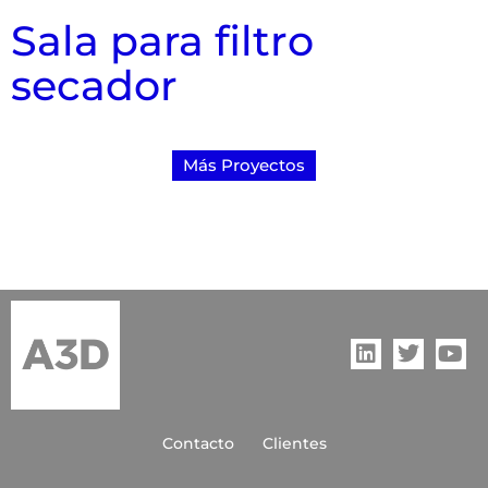
Sala para filtro
secador
Más Proyectos
Contacto
Clientes