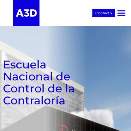
Contacto
Proyectos BIM
Escuela
Nacional de
Control de la
Contraloría