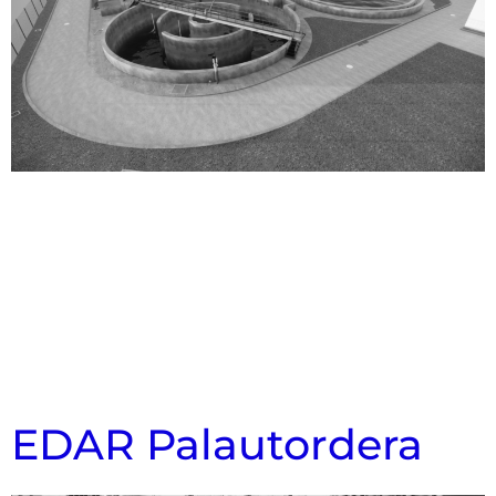
EDAR Palautordera