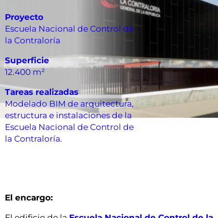
Proyecto
Escuela Nacional de Control de
la Contraloría
Superficie
12.400 m²
Tareas realizadas
Modelado BIM de arquitectura,
estructura e instalaciones de la
Escuela Nacional de Control de
la Contraloría.
El encargo:
El edificio de la
Escuela Nacional de Control de la