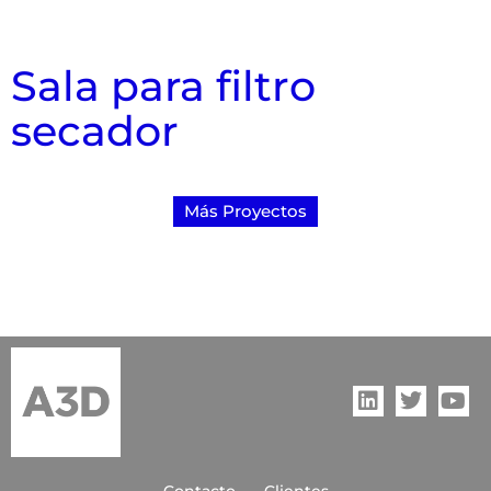
Sala para filtro
secador
Más Proyectos