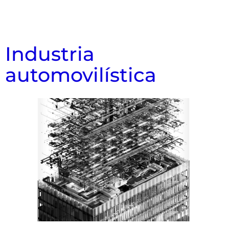
Industria
automovilística