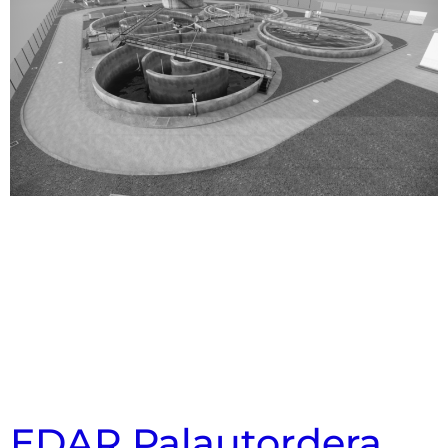
EDAR Palautordera