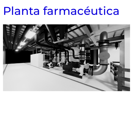
Planta farmacéutica