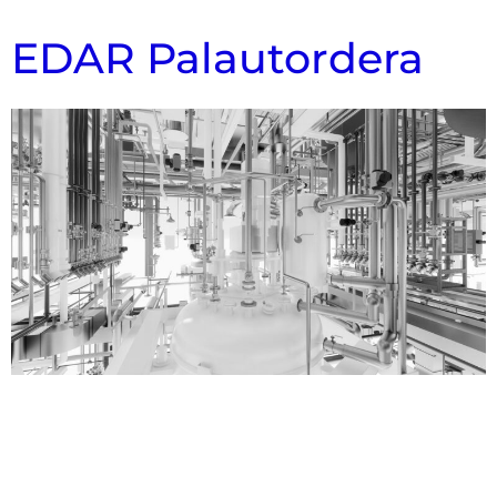
EDAR Palautordera