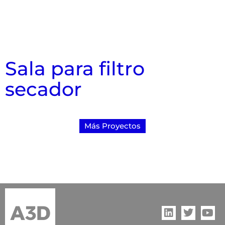
Sala para filtro
secador
Más Proyectos