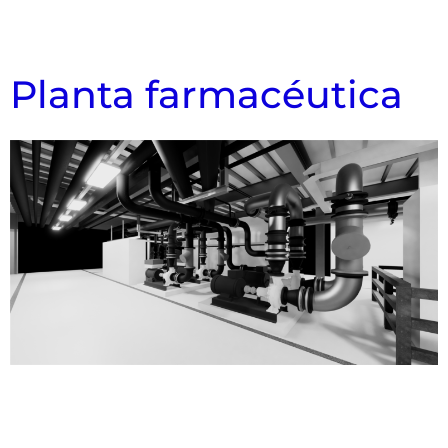
Planta farmacéutica